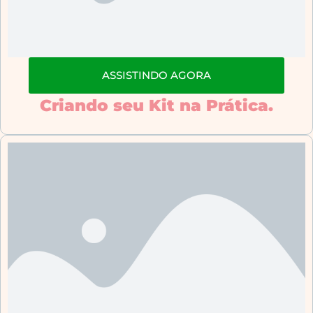
ASSISTINDO AGORA
Criando seu Kit na Prática.