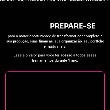
MULHER,
PREPARE-SE
para a maior oportunidade de transformar por completo a
sua
produção
, suas
finanças
, sua
organização
, seu
portfólio
e muito mais.
Esse é o
valor
para você ter
acesso
a todos esses
treinamentos durante
1 ano
: