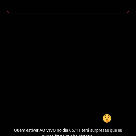
É UM SEGREDO…
Quem estiver AO VIVO no dia 05/11 terá surpresas que eu