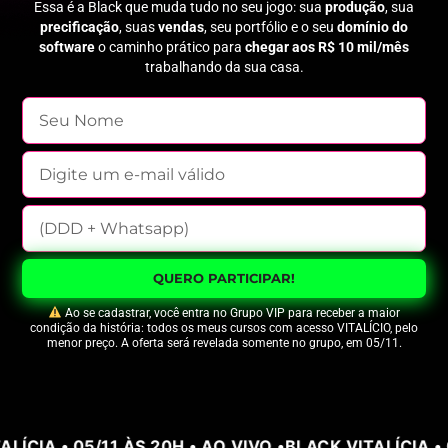
Essa é a Black que muda tudo no seu jogo: sua
produção
, sua
precificação
, suas
vendas
, seu portfólio e o seu
domínio do
software
o caminho prático para
chegar aos R$ 10 mil/mês
trabalhando da sua casa.
QUERO PARTICIPAR!
Ao se cadastrar, você entra no Grupo VIP para receber a maior
condição da história: todos os meus cursos com acesso VITALÍCIO, pelo
menor preço. A oferta será revelada somente no grupo, em 05/11.
LÍCIA • 05/11 ÀS 20H • AO VIVO •
BLACK VITALÍCIA • 0