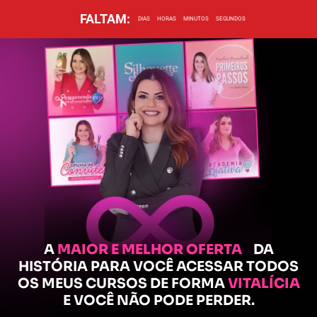
FALTAM:
DIAS
HORAS
MINUTOS
SEGUNDOS
A
MAIOR E MELHOR OFERTA
DA
HISTÓRIA PARA VOCÊ ACESSAR TODOS
OS MEUS CURSOS DE FORMA
VITALÍCIA
E VOCÊ NÃO PODE PERDER.