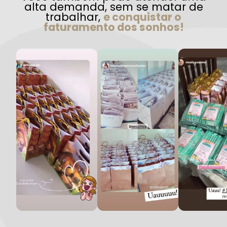
alta demanda, sem se matar de
trabalhar,
e conquistar o
faturamento dos sonhos!