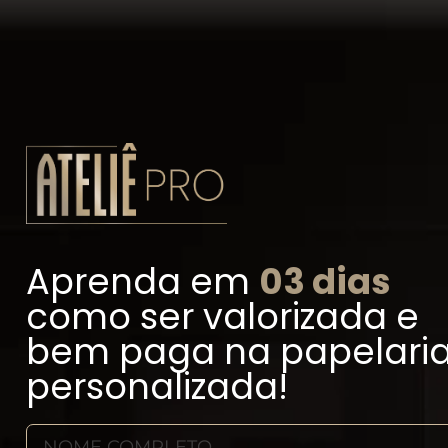
Aprenda em
03 dias
como
ser valorizada e
bem paga
na papelari
personalizada!