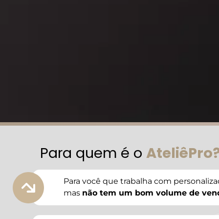
Para quem é o
AteliêPro
Para você que trabalha com personaliz
mas
não tem um bom volume de ven