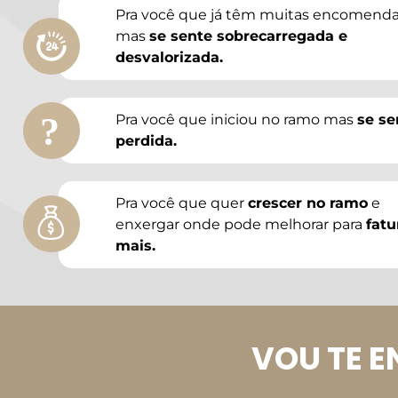
Pra você que já têm muitas encomenda
mas
se sente sobrecarregada e
desvalorizada.
?
Pra você que iniciou no ramo mas
se se
perdida.
Pra você que quer
crescer no ramo
e
enxergar onde pode melhorar para
fatu
mais.
VOU TE E